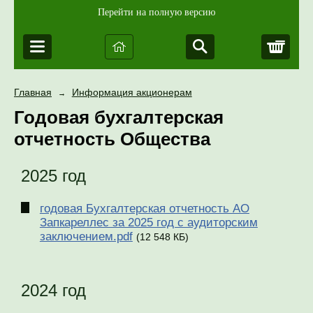
Перейти на полную версию
Корз
Главная
Информация акционерам
→
Годовая бухгалтерская
отчетность Общества
2025 год
годовая Бухгалтерская отчетность АО
Запкареллес за 2025 год с аудиторским
заключением.pdf
(12 548 КБ)
2024 год