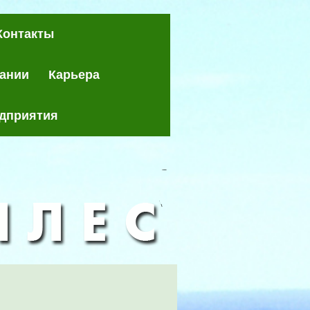
Контакты
пании
Карьера
едприятия