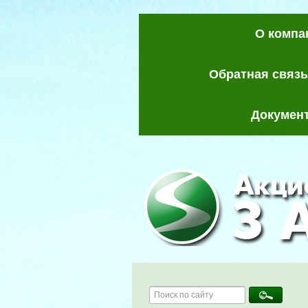
О компа
Обратная связь
Докумен