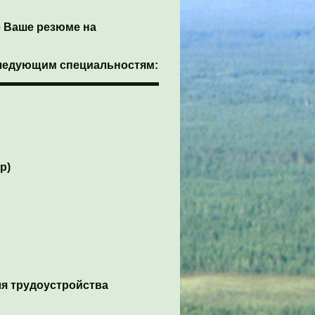
 Ваше резюме на
следующим специальностям:
р)
ля трудоустройства