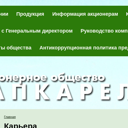
нии
Продукция
Информация акционерам
 с Генеральным директором
Руководство ком
ты общества
Антикоррупционная политика пр
Главная
Карьера